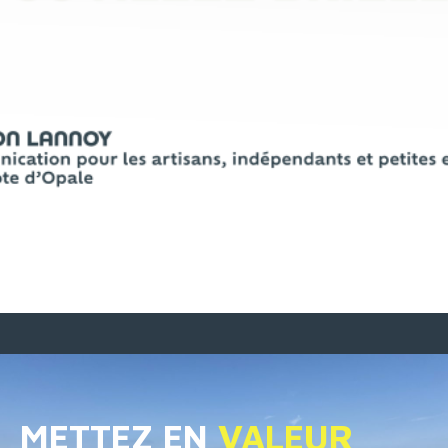
METTEZ EN
VALEUR