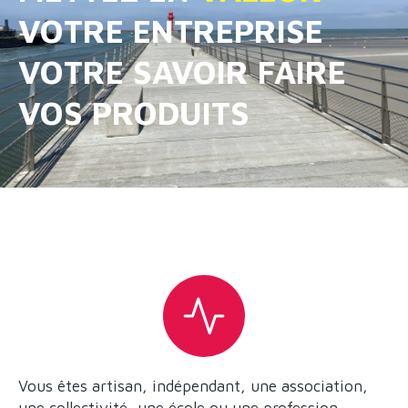
VOTRE ENTREPRISE
VOTRE SAVOIR FAIRE
VOS PRODUITS
Vous êtes artisan, indépendant, une association,
une collectivité, une école ou une profession