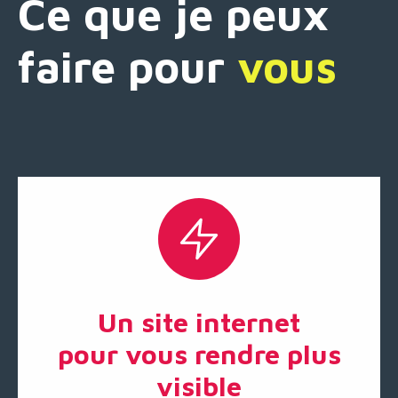
Ce que je peux
faire pour
vous
Un site internet
pour vous rendre plus
visible