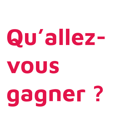
Qu’allez-
vous
gagner ?